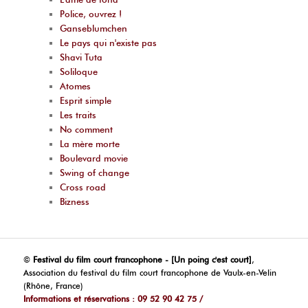
Police, ouvrez !
Ganseblumchen
Le pays qui n'existe pas
Shavi Tuta
Soliloque
Atomes
Esprit simple
Les traits
No comment
La mère morte
Boulevard movie
Swing of change
Cross road
Bizness
©
Festival du film court francophone - [Un poing c'est court]
,
Association du festival du film court francophone de Vaulx-en-Velin
(Rhône, France)
Informations et réservations : 09 52 90 42 75 /