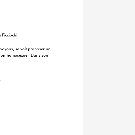
a Picciochi
e voyous, se voit proposer un
ner un homosexuel. Dans son
e