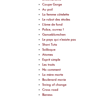
Coupe Gorge
Au poil
La femme côtelette
Le robot des étoiles
L'âme de fond
Police, ouvrez !
Ganseblumchen
Le pays qui n'existe pas
Shavi Tuta
Soliloque
Atomes
Esprit simple
Les traits
No comment
La mère morte
Boulevard movie
Swing of change
Cross road
Bizness