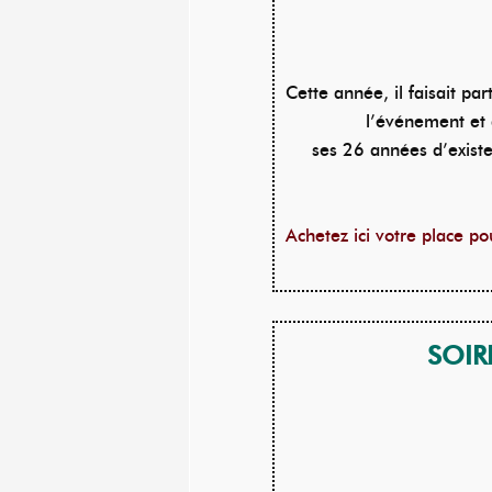
Cette année, il faisait pa
l’événement et 
ses 26 années d’existen
Achetez ici votre place po
SOIR