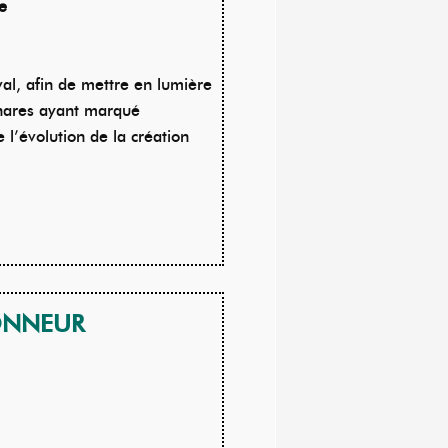
e
val, afin de mettre en lumière
phares ayant marqué
 l’évolution de la création
HONNEUR