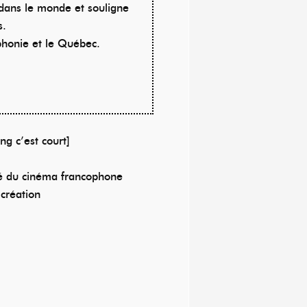
dans le monde et souligne
s.
ophonie et le Québec.
ng c’est court]
ité du cinéma francophone
création