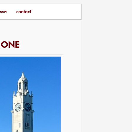
sse
contact
HONE