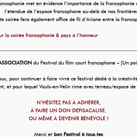
rancophonie met en évidence l’importance de la francophonie 
l’étendue de l’espace francophone au-delà de nos frontière
te soirée fera également office de fil d’Ariane entre la franc
our la soirée francophonie & pays à l’honneur
’ASSOCIATION
du Festival du film court francophone – [Un poi
s, pour continuer à faire vivre ce festival dédié à la créativ
t, et pour lequel Vaulx-en-Velin rime avec terreau/espace de 
N’HÉSITEZ PAS À ADHÉRER,
À FAIRE UN DON DEFISACALISE,
OU MÊME À DEVENIR BÉNÉVOLE !
Merci et
bon Festival à tous.tes