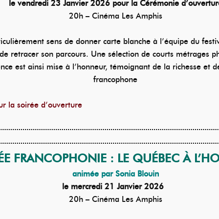
le vendredi 23 Janvier 2026 pour la Cérémonie d’ouvertur
20h – Cinéma Les Amphis
rticulièrement sens de donner carte blanche à l’équipe du festi
de retracer son parcours. Une sélection de courts métrages 
ce est ainsi mise à l’honneur, témoignant de la richesse et de
francophone
ur la soirée d’ouverture
ÉE FRANCOPHONIE : LE QUÉBEC À L’
animée par Sonia Blouin
le mercredi 21 Janvier 2026
20h – Cinéma Les Amphis