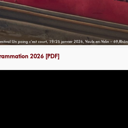
Festival Un poing c’est court, 19/25 janvier 2026, Vaulx-en-Velin – 69,Rhôn
rammation 2026 [PDF]