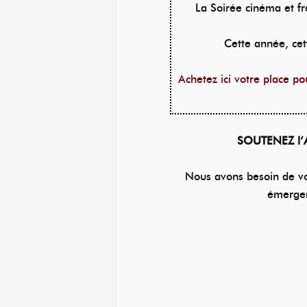
La Soirée cinéma et f
Cette année, cet
Achetez ici votre place p
SOUTENEZ l
Nous avons besoin de vou
émergen