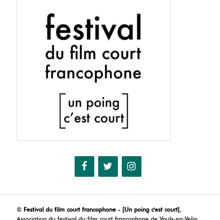
©
Festival du film court francophone - [Un poing c'est court]
,
Association du festival du film court francophone de Vaulx-en-Velin