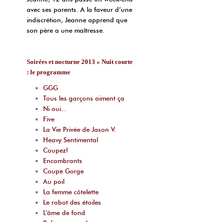
avec ses parents. A la faveur d’une
indiscrétion, Jeanne apprend que
son père a une maîtresse.
Soirées et nocturne 2013 » Nuit courte
: le programme
GGG
Tous les garçons aiment ça
Ni oui...
Five
La Vie Privée de Jason V.
Heavy Sentimental
Coupez!
Encombrants
Coupe Gorge
Au poil
La femme côtelette
Le robot des étoiles
L'âme de fond