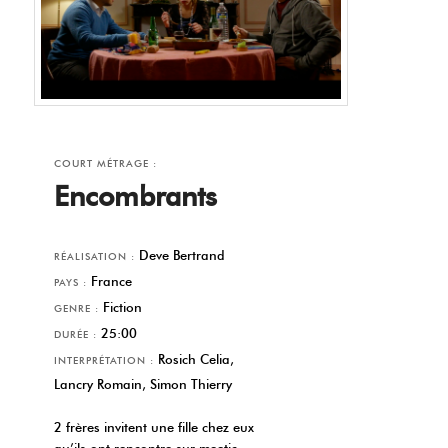
COURT MÉTRAGE :
Encombrants
Deve Bertrand
RÉALISATION :
France
PAYS :
Fiction
GENRE :
25:00
DURÉE :
Rosich Celia,
INTERPRÉTATION :
Lancry Romain, Simon Thierry
2 frères invitent une fille chez eux
qu’ils ont rencontre sur meetic.