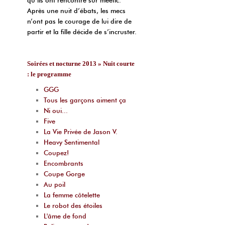
Après une nuit d’ébats, les mecs
n’ont pas le courage de lui dire de
partir et la fille décide de s’incruster.
Soirées et nocturne 2013 » Nuit courte
: le programme
GGG
Tous les garçons aiment ça
Ni oui...
Five
La Vie Privée de Jason V.
Heavy Sentimental
Coupez!
Encombrants
Coupe Gorge
Au poil
La femme côtelette
Le robot des étoiles
L'âme de fond