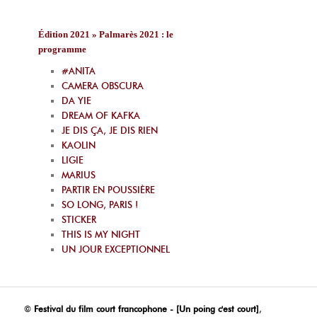
Édition 2021 » Palmarès 2021 : le
programme
#ANITA
CAMERA OBSCURA
DA YIE
DREAM OF KAFKA
JE DIS ÇA, JE DIS RIEN
KAOLIN
LIGIE
MARIUS
PARTIR EN POUSSIÈRE
SO LONG, PARIS !
STICKER
THIS IS MY NIGHT
UN JOUR EXCEPTIONNEL
©
Festival du film court francophone - [Un poing c'est court]
,