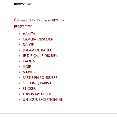
mouvement.
Édition 2021 » Palmarès 2021 : le
programme
#ANITA
CAMERA OBSCURA
DA YIE
DREAM OF KAFKA
JE DIS ÇA, JE DIS RIEN
KAOLIN
LIGIE
MARIUS
PARTIR EN POUSSIÈRE
SO LONG, PARIS !
STICKER
THIS IS MY NIGHT
UN JOUR EXCEPTIONNEL