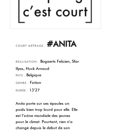
#ANITA
COURT MÉTRAGE :
Bogaerts Felicien, Sfar
RÉALISATION :
Ilyas, Huck Arnaud
Belgique
PAYS :
Fiction
GENRE :
13’27
DURÉE :
Anita porte sur ses épaules un
poids bien trop lourd pour elle. Elle
est l’icône mondiale des jeunes
pour le climat. Pourtant, rien n’a
changé depuis le début de son