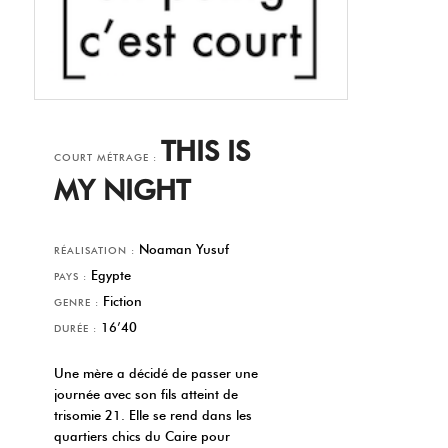
THIS IS
COURT MÉTRAGE :
MY NIGHT
Noaman Yusuf
RÉALISATION :
Egypte
PAYS :
Fiction
GENRE :
16’40
DURÉE :
Une mère a décidé de passer une
journée avec son fils atteint de
trisomie 21. Elle se rend dans les
quartiers chics du Caire pour