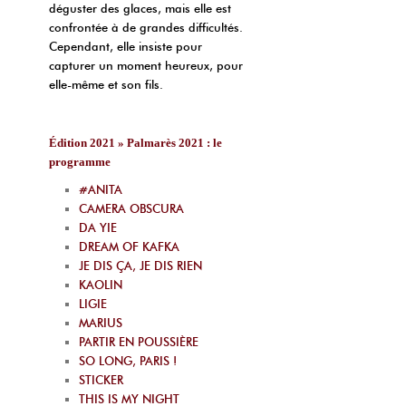
déguster des glaces, mais elle est
confrontée à de grandes difficultés.
Cependant, elle insiste pour
capturer un moment heureux, pour
elle-même et son fils.
Édition 2021 » Palmarès 2021 : le
programme
#ANITA
CAMERA OBSCURA
DA YIE
DREAM OF KAFKA
JE DIS ÇA, JE DIS RIEN
KAOLIN
LIGIE
MARIUS
PARTIR EN POUSSIÈRE
SO LONG, PARIS !
STICKER
THIS IS MY NIGHT