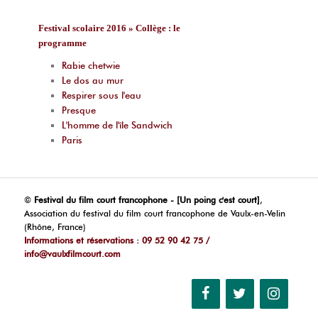
Festival scolaire 2016 » Collège : le
programme
Rabie chetwie
Le dos au mur
Respirer sous l'eau
Presque
L'homme de l'île Sandwich
Paris
©
Festival du film court francophone - [Un poing c'est court]
,
Association du festival du film court francophone de Vaulx-en-Velin
(Rhône, France)
Informations et réservations : 09 52 90 42 75 /
info@vaulxfilmcourt.com