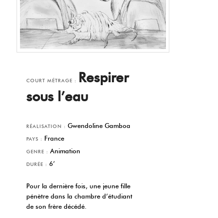
Respirer
COURT MÉTRAGE :
sous l’eau
Gwendoline Gamboa
RÉALISATION :
France
PAYS :
Animation
GENRE :
6’
DURÉE :
Pour la dernière fois, une jeune fille
pénètre dans la chambre d’étudiant
de son frère décédé.