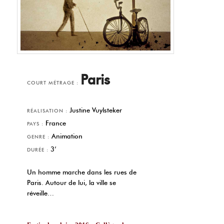
Paris
COURT MÉTRAGE :
Justine Vuylsteker
RÉALISATION :
France
PAYS :
Animation
GENRE :
3’
DURÉE :
Un homme marche dans les rues de
Paris. Autour de lui, la ville se
réveille…