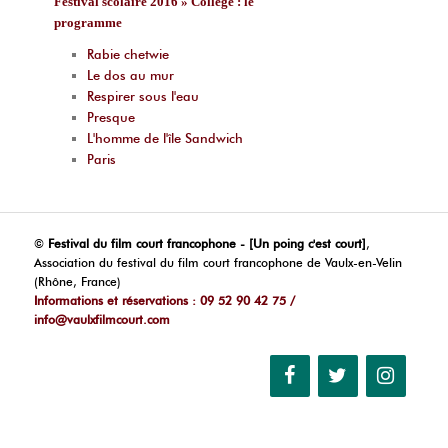
Festival scolaire 2016 » Collège : le
programme
Rabie chetwie
Le dos au mur
Respirer sous l'eau
Presque
L'homme de l'île Sandwich
Paris
©
Festival du film court francophone - [Un poing c'est court]
,
Association du festival du film court francophone de Vaulx-en-Velin
(Rhône, France)
Informations et réservations : 09 52 90 42 75 /
info@vaulxfilmcourt.com