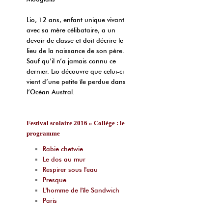
Lio, 12 ans, enfant unique vivant
avec sa mère célibataire, a un
devoir de classe et doit décrire le
lieu de la naissance de son père.
Sauf qu’il n’a jamais connu ce
dernier. Lio découvre que celui-ci
vient d’une petite île perdue dans
l’Océan Austral.
Festival scolaire 2016 » Collège : le
programme
Rabie chetwie
Le dos au mur
Respirer sous l'eau
Presque
L'homme de l'île Sandwich
Paris