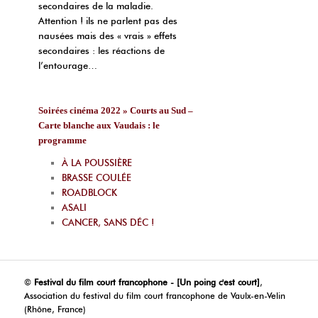
secondaires de la maladie.
Attention ! ils ne parlent pas des
nausées mais des « vrais » effets
secondaires : les réactions de
l’entourage…
Soirées cinéma 2022 » Courts au Sud –
Carte blanche aux Vaudais : le
programme
À LA POUSSIÈRE
BRASSE COULÉE
ROADBLOCK
ASALI
CANCER, SANS DÉC !
©
Festival du film court francophone - [Un poing c'est court]
,
Association du festival du film court francophone de Vaulx-en-Velin
(Rhône, France)