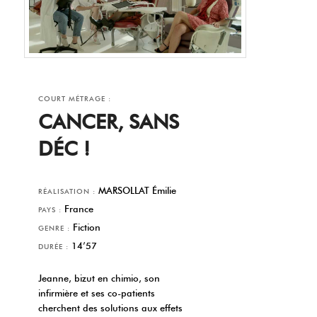
COURT MÉTRAGE :
CANCER, SANS
DÉC !
MARSOLLAT Émilie
RÉALISATION :
France
PAYS :
Fiction
GENRE :
14’57
DURÉE :
Jeanne, bizut en chimio, son
infirmière et ses co-patients
cherchent des solutions aux effets