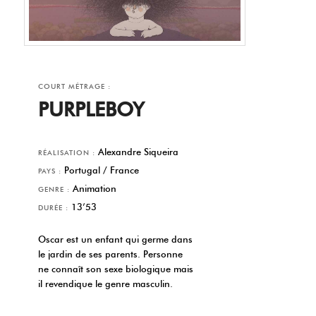
COURT MÉTRAGE :
PURPLEBOY
Alexandre Siqueira
RÉALISATION :
Portugal / France
PAYS :
Animation
GENRE :
13’53
DURÉE :
Oscar est un enfant qui germe dans
le jardin de ses parents. Personne
ne connaît son sexe biologique mais
il revendique le genre masculin.