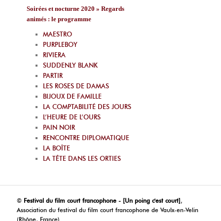
Soirées et nocturne 2020 » Regards
animés : le programme
MAESTRO
PURPLEBOY
RIVIERA
SUDDENLY BLANK
PARTIR
LES ROSES DE DAMAS
BIJOUX DE FAMILLE
LA COMPTABILITÉ DES JOURS
L’HEURE DE L’OURS
PAIN NOIR
RENCONTRE DIPLOMATIQUE
LA BOÎTE
LA TÊTE DANS LES ORTIES
©
Festival du film court francophone - [Un poing c'est court]
,
Association du festival du film court francophone de Vaulx-en-Velin
(Rhône, France)