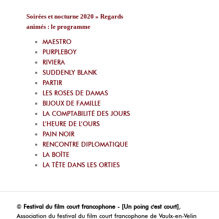
Soirées et nocturne 2020 » Regards
animés : le programme
MAESTRO
PURPLEBOY
RIVIERA
SUDDENLY BLANK
PARTIR
LES ROSES DE DAMAS
BIJOUX DE FAMILLE
LA COMPTABILITÉ DES JOURS
L’HEURE DE L’OURS
PAIN NOIR
RENCONTRE DIPLOMATIQUE
LA BOÎTE
LA TÊTE DANS LES ORTIES
©
Festival du film court francophone - [Un poing c'est court]
,
Association du festival du film court francophone de Vaulx-en-Velin