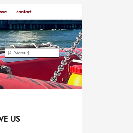
sse
contact
Recherche
VE US