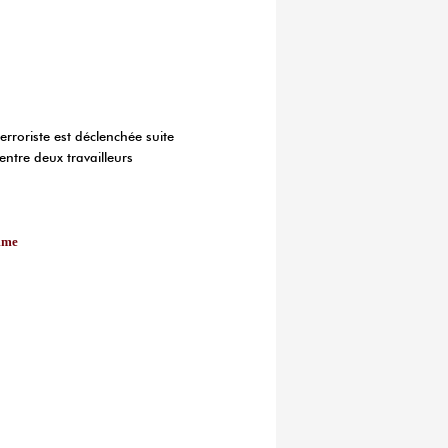
erroriste est déclenchée suite
ntre deux travailleurs
amme