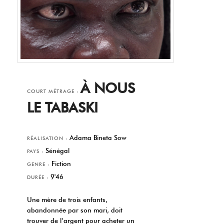
À NOUS
COURT MÉTRAGE :
LE TABASKI
Adama Bineta Sow
RÉALISATION :
Sénégal
PAYS :
Fiction
GENRE :
9'46
DURÉE :
Une mère de trois enfants,
abandonnée par son mari, doit
trouver de l’argent pour acheter un