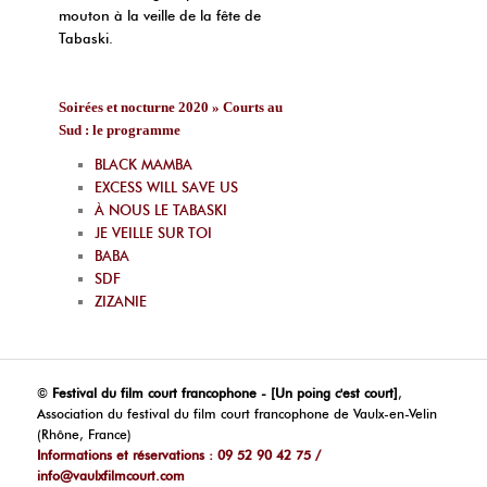
mouton à la veille de la fête de
Tabaski.
Soirées et nocturne 2020 » Courts au
Sud : le programme
BLACK MAMBA
EXCESS WILL SAVE US
À NOUS LE TABASKI
JE VEILLE SUR TOI
BABA
SDF
ZIZANIE
©
Festival du film court francophone - [Un poing c'est court]
,
Association du festival du film court francophone de Vaulx-en-Velin
(Rhône, France)
Informations et réservations : 09 52 90 42 75 /
info@vaulxfilmcourt.com