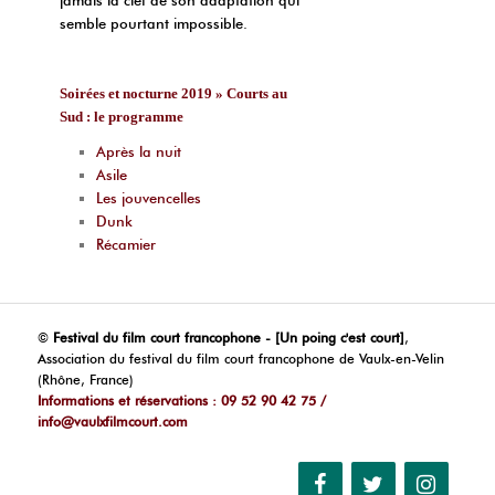
jamais la clef de son adaptation qui
semble pourtant impossible.
Soirées et nocturne 2019 » Courts au
Sud : le programme
Après la nuit
Asile
Les jouvencelles
Dunk
Récamier
©
Festival du film court francophone - [Un poing c'est court]
,
Association du festival du film court francophone de Vaulx-en-Velin
(Rhône, France)
Informations et réservations : 09 52 90 42 75 /
info@vaulxfilmcourt.com