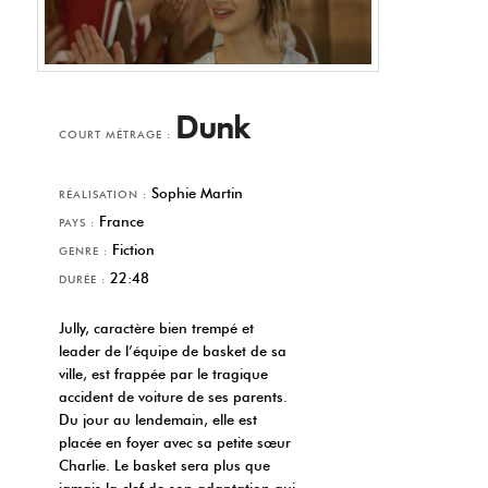
Dunk
COURT MÉTRAGE :
Sophie Martin
RÉALISATION :
France
PAYS :
Fiction
GENRE :
22:48
DURÉE :
Jully, caractère bien trempé et
leader de l’équipe de basket de sa
ville, est frappée par le tragique
accident de voiture de ses parents.
Du jour au lendemain, elle est
placée en foyer avec sa petite sœur
Charlie. Le basket sera plus que