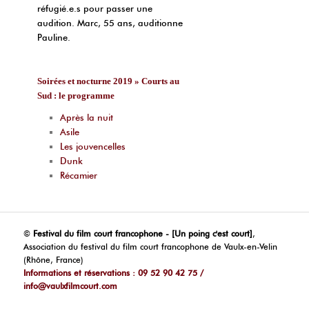
réfugié.e.s pour passer une
audition. Marc, 55 ans, auditionne
Pauline.
Soirées et nocturne 2019 » Courts au
Sud : le programme
Après la nuit
Asile
Les jouvencelles
Dunk
Récamier
©
Festival du film court francophone - [Un poing c'est court]
,
Association du festival du film court francophone de Vaulx-en-Velin
(Rhône, France)
Informations et réservations : 09 52 90 42 75 /
info@vaulxfilmcourt.com