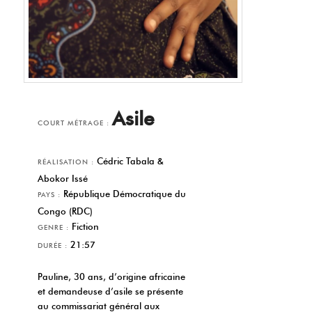
Asile
COURT MÉTRAGE :
Cédric Tabala &
RÉALISATION :
Abokor Issé
République Démocratique du
PAYS :
Congo (RDC)
Fiction
GENRE :
21:57
DURÉE :
Pauline, 30 ans, d’origine africaine
et demandeuse d’asile se présente
au commissariat général aux