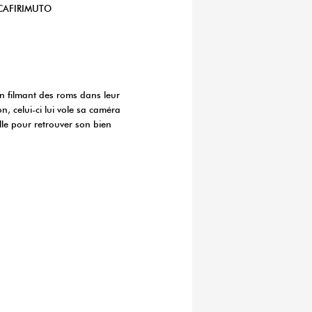
CAFIRIMUTO
n filmant des roms dans leur
, celui-ci lui vole sa caméra
ille pour retrouver son bien