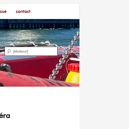
sse
contact
Recherche
éra