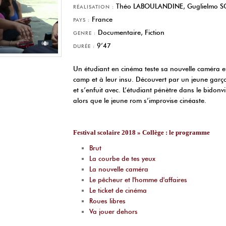
Théo LABOULANDINE, Guglielmo S
RÉALISATION :
France
PAYS :
Documentaire, Fiction
GENRE :
9’47
DURÉE :
Un étudiant en cinéma teste sa nouvelle caméra e
camp et à leur insu. Découvert par un jeune garçon
et s’enfuit avec. L’étudiant pénètre dans le bidonv
alors que le jeune rom s’improvise cinéaste.
Festival scolaire 2018 » Collège : le programme
Brut
La courbe de tes yeux
La nouvelle caméra
Le pêcheur et l'homme d'affaires
Le ticket de cinéma
Roues libres
Va jouer dehors