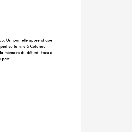
gou. Un jour, elle apprend que
ejoint sa famille à Cotonou
 la mémoire du défunt. Face à
 part.