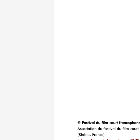
©
Festival du film court francophone
Association du festival du film cour
(Rhône, France)