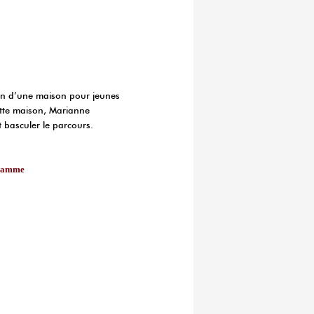
ein d’une maison pour jeunes
cette maison, Marianne
it basculer le parcours.
gramme