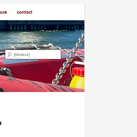
sse
contact
Recherche
e