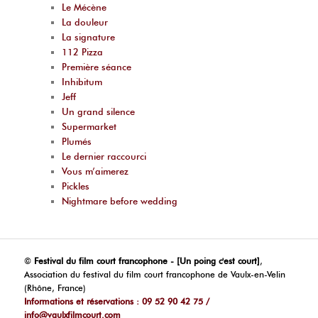
Le Mécène
La douleur
La signature
112 Pizza
Première séance
Inhibitum
Jeff
Un grand silence
Supermarket
Plumés
Le dernier raccourci
Vous m’aimerez
Pickles
Nightmare before wedding
©
Festival du film court francophone - [Un poing c'est court]
,
Association du festival du film court francophone de Vaulx-en-Velin
(Rhône, France)
Informations et réservations : 09 52 90 42 75 /
info@vaulxfilmcourt.com