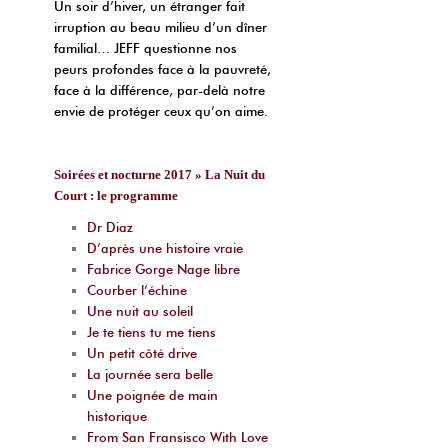
Un soir d’hiver, un étranger fait
irruption au beau milieu d’un dîner
familial… JEFF questionne nos
peurs profondes face à la pauvreté,
face à la différence, par-delà notre
envie de protéger ceux qu’on aime.
Soirées et nocturne 2017 » La Nuit du
Court : le programme
Dr Diaz
D’après une histoire vraie
Fabrice Gorge Nage libre
Courber l’échine
Une nuit au soleil
Je te tiens tu me tiens
Un petit côté drive
La journée sera belle
Une poignée de main
historique
From San Fransisco With Love