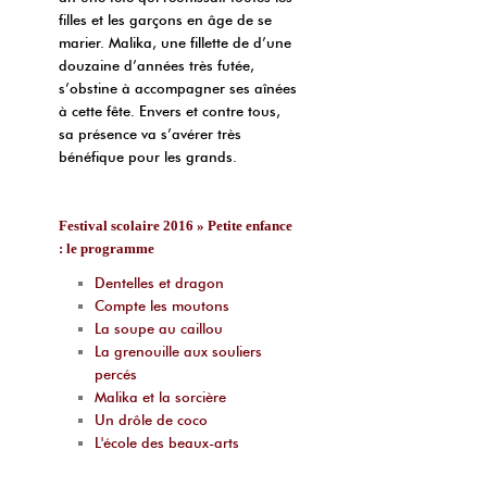
filles et les garçons en âge de se
marier. Malika, une fillette de d’une
douzaine d’années très futée,
s’obstine à accompagner ses aînées
à cette fête. Envers et contre tous,
sa présence va s’avérer très
bénéfique pour les grands.
Festival scolaire 2016 » Petite enfance
: le programme
Dentelles et dragon
Compte les moutons
La soupe au caillou
La grenouille aux souliers
percés
Malika et la sorcière
Un drôle de coco
L'école des beaux-arts