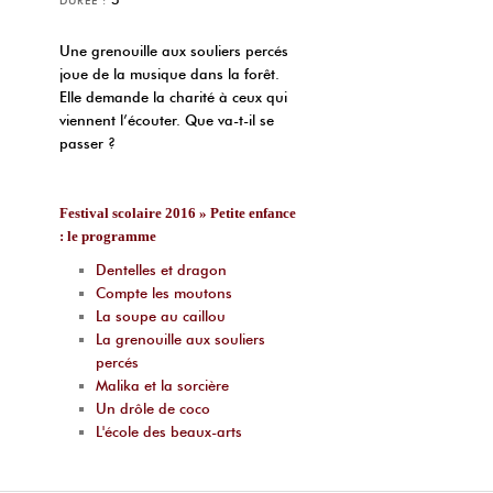
DURÉE :
Une grenouille aux souliers percés
joue de la musique dans la forêt.
Elle demande la charité à ceux qui
viennent l’écouter. Que va-t-il se
passer ?
Festival scolaire 2016 » Petite enfance
: le programme
Dentelles et dragon
Compte les moutons
La soupe au caillou
La grenouille aux souliers
percés
Malika et la sorcière
Un drôle de coco
L'école des beaux-arts