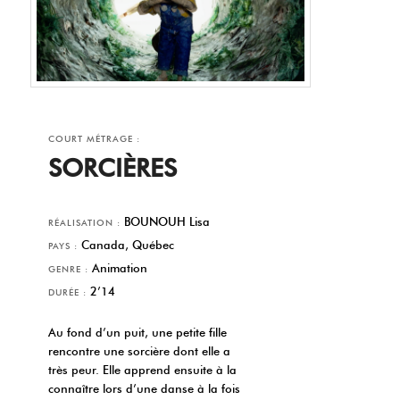
COURT MÉTRAGE :
SORCIÈRES
BOUNOUH Lisa
RÉALISATION :
Canada, Québec
PAYS :
Animation
GENRE :
2’14
DURÉE :
Au fond d’un puit, une petite fille
rencontre une sorcière dont elle a
très peur. Elle apprend ensuite à la
connaître lors d’une danse à la fois