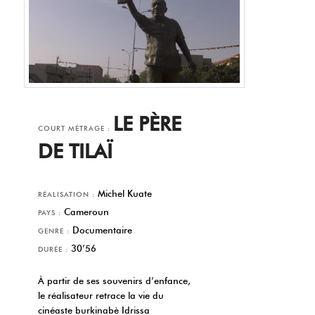
LE PÈRE
COURT MÉTRAGE :
DE TILAÏ
Michel Kuate
RÉALISATION :
Cameroun
PAYS :
Documentaire
GENRE :
30’56
DURÉE :
À partir de ses souvenirs d’enfance,
le réalisateur retrace la vie du
cinéaste burkinabè Idrissa