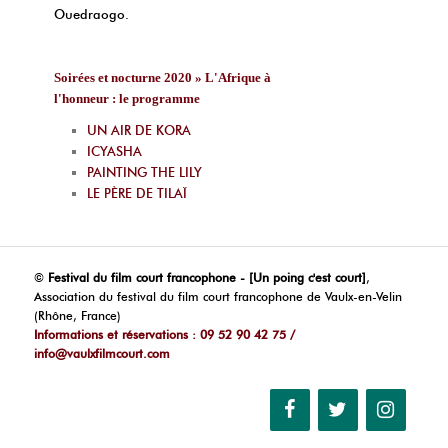
Ouedraogo.
Soirées et nocturne 2020 » L'Afrique à
l'honneur : le programme
UN AIR DE KORA
ICYASHA
PAINTING THE LILY
LE PÈRE DE TILAÏ
©
Festival du film court francophone - [Un poing c'est court]
,
Association du festival du film court francophone de Vaulx-en-Velin
(Rhône, France)
Informations et réservations : 09 52 90 42 75 /
info@vaulxfilmcourt.com