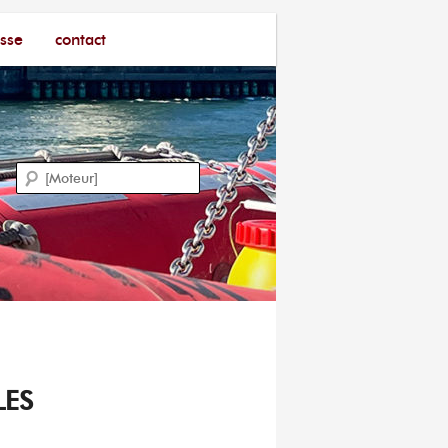
sse
contact
Recherche
LES