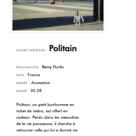
Politain
COURT MÉTRAGE :
Rémy Hurlin
RÉALISATION :
France
PAYS :
Animation
GENRE :
05:28
DURÉE :
Politain, un petit bonhomme en
ticket de métro, est offert en
cadeau. Perdu dans les méandres
de la vie parisienne, il cherche à
retrouver celle qui lui a donné vie.