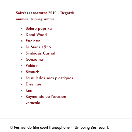
Soirées et nocturne 2019 » Regards
animés : le programme
Boléro paprika
Dead Wood
Etreintes
Le Mans 1955
Simbiosis Carnal
Guaxuma
Politain
Bitmuch
La nuit des sacs plastiques
Dies irae
Kim
Raymonde ou l'évasion
verticale
©
Festival du film court francophone - [Un poing c'est court]
,