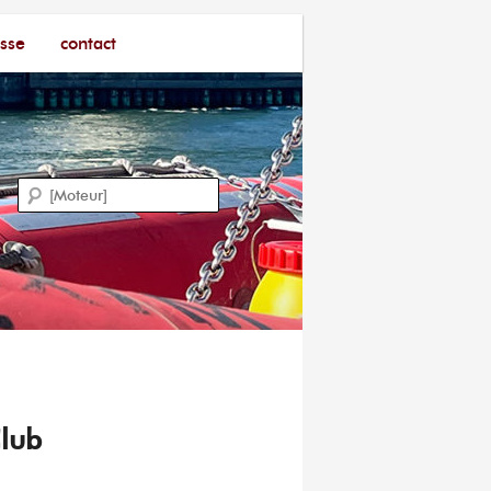
sse
contact
Recherche
Club