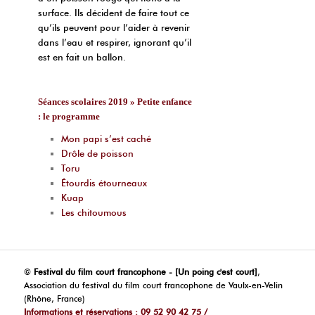
surface. Ils décident de faire tout ce
qu’ils peuvent pour l’aider à revenir
dans l’eau et respirer, ignorant qu’il
est en fait un ballon.
Séances scolaires 2019 » Petite enfance
: le programme
Mon papi s’est caché
Drôle de poisson
Toru
Étourdis étourneaux
Kuap
Les chitoumous
©
Festival du film court francophone - [Un poing c'est court]
,
Association du festival du film court francophone de Vaulx-en-Velin
(Rhône, France)
Informations et réservations : 09 52 90 42 75 /