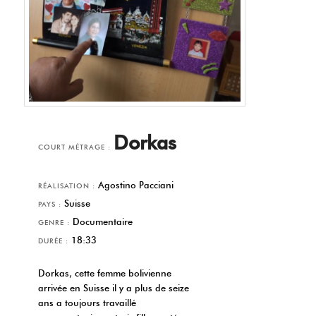
Dorkas
COURT MÉTRAGE :
Agostino Pacciani
RÉALISATION :
Suisse
PAYS :
Documentaire
GENRE :
18:33
DURÉE :
Dorkas, cette femme bolivienne
arrivée en Suisse il y a plus de seize
ans a toujours travaillé