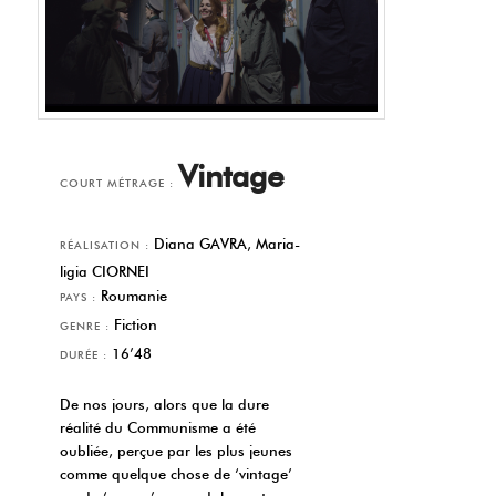
Vintage
COURT MÉTRAGE :
Diana GAVRA, Maria-
RÉALISATION :
ligia CIORNEI
Roumanie
PAYS :
Fiction
GENRE :
16’48
DURÉE :
De nos jours, alors que la dure
réalité du Communisme a été
oubliée, perçue par les plus jeunes
comme quelque chose de ‘vintage’