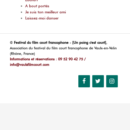
A bout portés
Je suis ton meilleur ami
Laissez-moi danser
©
Festival du film court francophone - [Un poing c'est court]
,
Association du festival du film court francophone de Vaulx-en-Velin
(Rhône, France)
Informations et réservations : 09 52 90 42 75 /
info@vaulxfilmcourt.com