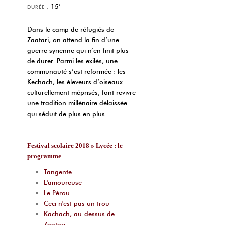
15’
DURÉE :
Dans le camp de réfugiés de
Zaatari, on attend la fin d’une
guerre syrienne qui n’en finit plus
de durer. Parmi les exilés, une
communauté s’est reformée : les
Kechach, les éleveurs d’oiseaux
culturellement méprisés, font revivre
une tradition millénaire délaissée
qui séduit de plus en plus.
Festival scolaire 2018 » Lycée : le
programme
Tangente
L'amoureuse
Le Pérou
Ceci n'est pas un trou
Kachach, au-dessus de
Zaatari