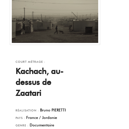
COURT MÉTRAGE :
Kachach, au-
dessus de
Zaatari
Bruno PIERETTI
RÉALISATION :
France / Jordanie
PAYS :
Documentaire
GENRE :