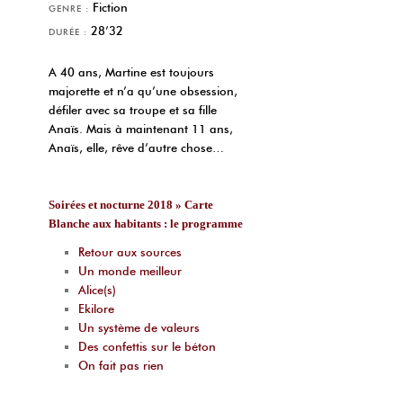
Fiction
GENRE :
28’32
DURÉE :
A 40 ans, Martine est toujours
majorette et n’a qu’une obsession,
défiler avec sa troupe et sa fille
Anaïs. Mais à maintenant 11 ans,
Anaïs, elle, rêve d’autre chose…
Soirées et nocturne 2018 » Carte
Blanche aux habitants : le programme
Retour aux sources
Un monde meilleur
Alice(s)
Ekilore
Un système de valeurs
Des confettis sur le béton
On fait pas rien