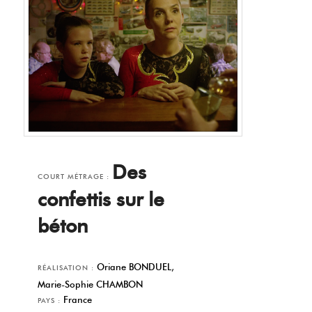
Des
COURT MÉTRAGE :
confettis sur le
béton
Oriane BONDUEL,
RÉALISATION :
Marie-Sophie CHAMBON
France
PAYS :