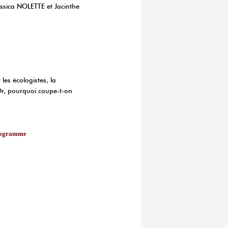
sica NOLETTE et Jacinthe
 les écologistes, la
 Or, pourquoi coupe-t-on
 programme