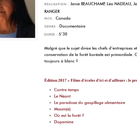
Janie BEAUCHAMP, Léa NADEAU, Jes
RÉALISATION :
RANGER
Canada
PAYS :
Documentaire
GENRE :
5’30
DURÉE :
Malgré que le sujet divise les chefs d’entreprises et
conservation de la forêt boréale est primordiale.
toujours à blanc ?
Édition 2017 » Films d'écoles d'ici et d'ailleurs : le
Contre temps
Le Néant
Le paradoxe du gaspillage alimentaire
Maxim(e)
Où est la forêt ?
Dopamine