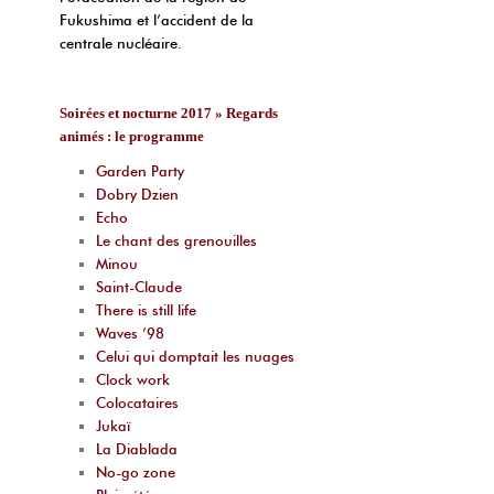
Fukushima et l’accident de la
centrale nucléaire.
Soirées et nocturne 2017 » Regards
animés : le programme
Garden Party
Dobry Dzien
Echo
Le chant des grenouilles
Minou
Saint-Claude
There is still life
Waves ’98
Celui qui domptait les nuages
Clock work
Colocataires
Jukaï
La Diablada
No-go zone