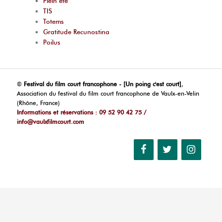
Plein été
TIS
Totems
Gratitude Recunostina
Poilus
©
Festival du film court francophone - [Un poing c'est court]
,
Association du festival du film court francophone de Vaulx-en-Velin
(Rhône, France)
Informations et réservations : 09 52 90 42 75 /
info@vaulxfilmcourt.com