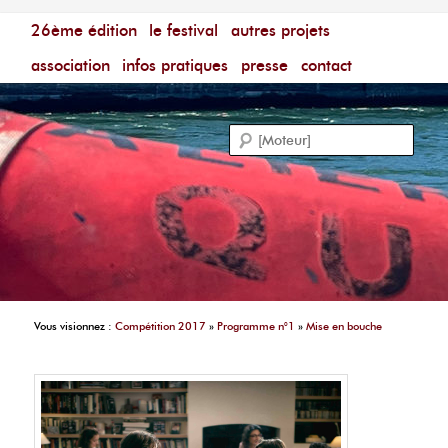
Menu principal
Festival du Film Court Francophone – [Un poing c'est
26ème édition
aller au contenu principal
aller au contenu secondaire
le festival
autres projets
court]
Reche
association
infos pratiques
presse
contact
Vous visionnez :
Compétition 2017
»
Programme n°1
»
Mise en bouche