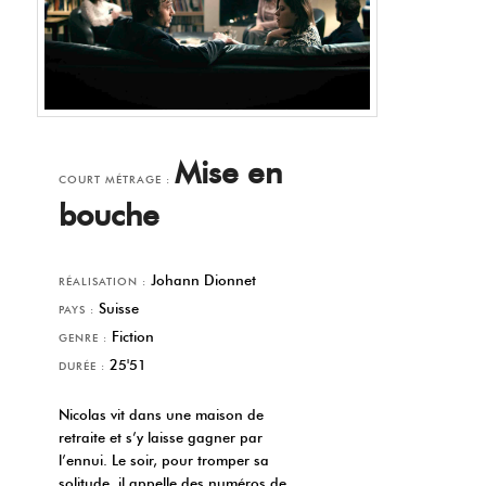
Mise en
COURT MÉTRAGE :
bouche
Johann Dionnet
RÉALISATION :
Suisse
PAYS :
Fiction
GENRE :
25'51
DURÉE :
Nicolas vit dans une maison de
retraite et s’y laisse gagner par
l’ennui. Le soir, pour tromper sa
solitude, il appelle des numéros de