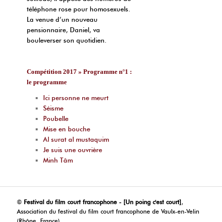
téléphone rose pour homosexuels.
La venue d’un nouveau
pensionnaire, Daniel, va
bouleverser son quotidien.
Compétition 2017 » Programme n°1 :
le programme
Ici personne ne meurt
Séisme
Poubelle
Mise en bouche
Al surat al mustaquim
Je suis une ouvrière
Minh Tâm
©
Festival du film court francophone - [Un poing c'est court]
,
Association du festival du film court francophone de Vaulx-en-Velin
(Rhône, France)