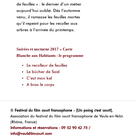
de feuilles » : le dernier d’un métier
aujourd’hui oublié. Dès l’automne
venu, il ramasse les feuilles mortes
qu’il repeint pour les recoller aux
arbres à l’arrivée du printemps.
Soirées et nocturne 2017 » Carte
Blanche aux Habitants : le programme
Le recolleur de feuilles
Le bûcher de Saïd
C’est mon kid
A bras le corps
©
Festival du film court francophone - [Un poing c'est court]
,
Association du festival du film court francophone de Vaulx-en-Velin
(Rhône, France)
Informations et réservations : 09 52 90 42 75 /
info@vaulxfilmcourt.com