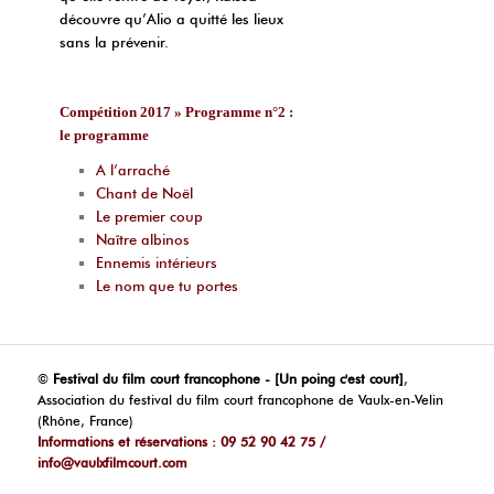
découvre qu’Alio a quitté les lieux
sans la prévenir.
Compétition 2017 » Programme n°2 :
le programme
A l’arraché
Chant de Noël
Le premier coup
Naître albinos
Ennemis intérieurs
Le nom que tu portes
©
Festival du film court francophone - [Un poing c'est court]
,
Association du festival du film court francophone de Vaulx-en-Velin
(Rhône, France)
Informations et réservations : 09 52 90 42 75 /
info@vaulxfilmcourt.com