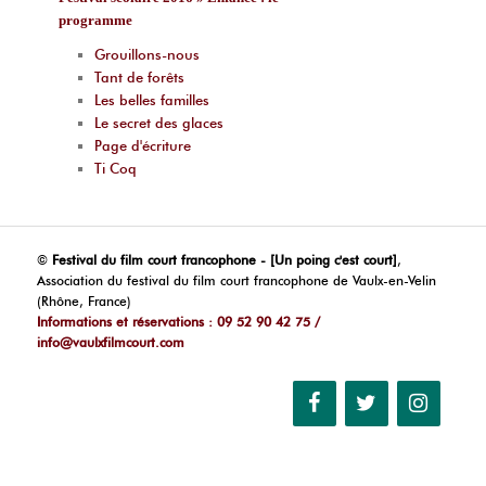
programme
Grouillons-nous
Tant de forêts
Les belles familles
Le secret des glaces
Page d'écriture
Ti Coq
©
Festival du film court francophone - [Un poing c'est court]
,
Association du festival du film court francophone de Vaulx-en-Velin
(Rhône, France)
Informations et réservations : 09 52 90 42 75 /
info@vaulxfilmcourt.com