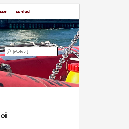
sse
contact
Recherche
loi