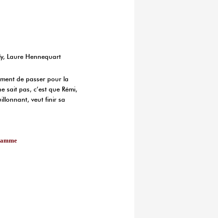
ly, Laure Hennequart
ement de passer pour la
ne sait pas, c’est que Rémi,
lonnant, veut finir sa
gramme