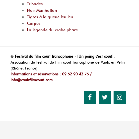
Tribades
Noir Manhattan
Tigres à la queue leu leu
Corpus
La légende du crabe phare
©
Festival du film court francophone - [Un poing c'est court]
,
Association du festival du film court francophone de Vaulx-en-Velin
(Rhône, France)
Informations et réservations : 09 52 90 42 75 /
info@vaulxfilmcourt.com