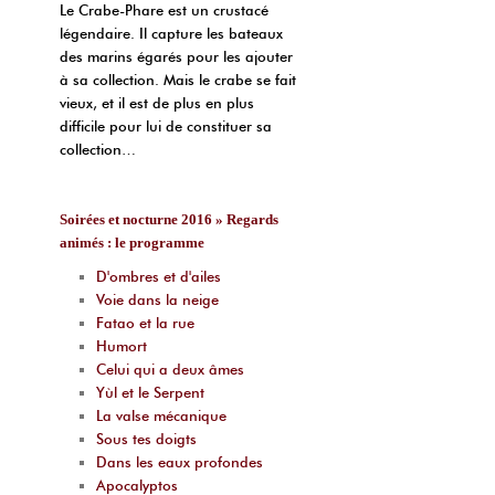
Le Crabe-Phare est un crustacé
légendaire. Il capture les bateaux
des marins égarés pour les ajouter
à sa collection. Mais le crabe se fait
vieux, et il est de plus en plus
difficile pour lui de constituer sa
collection…
Soirées et nocturne 2016 » Regards
animés : le programme
D'ombres et d'ailes
Voie dans la neige
Fatao et la rue
Humort
Celui qui a deux âmes
Yùl et le Serpent
La valse mécanique
Sous tes doigts
Dans les eaux profondes
Apocalyptos