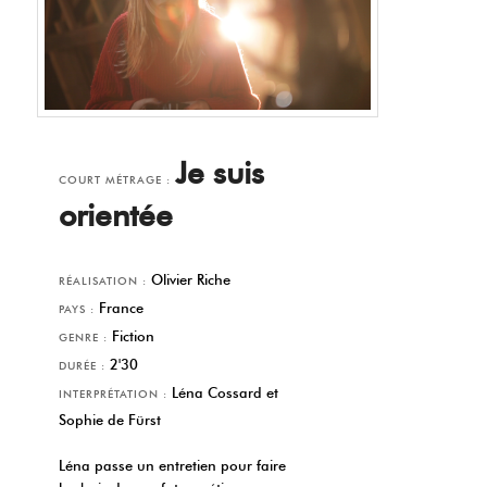
Je suis
COURT MÉTRAGE :
orientée
Olivier Riche
RÉALISATION :
France
PAYS :
Fiction
GENRE :
2'30
DURÉE :
Léna Cossard et
INTERPRÉTATION :
Sophie de Fürst
Léna passe un entretien pour faire