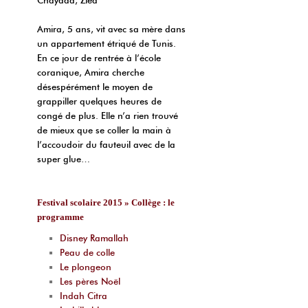
Amira, 5 ans, vit avec sa mère dans
un appartement étriqué de Tunis.
En ce jour de rentrée à l’école
coranique, Amira cherche
désespérément le moyen de
grappiller quelques heures de
congé de plus. Elle n’a rien trouvé
de mieux que se coller la main à
l’accoudoir du fauteuil avec de la
super glue…
Festival scolaire 2015 » Collège : le
programme
Disney Ramallah
Peau de colle
Le plongeon
Les pères Noël
Indah Citra