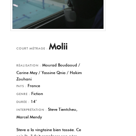
Molii
COURT MÉTRAGE :
Mourad Boudaoud /
RÉALISATION :
Carine May / Yassine Qnia / Hakim
Zouhani
France
PAYS :
Fiction
GENRE :
14’
DURÉE :
Steve Tientcheu,
INTERPRÉTATION :
Marcel Mendy
Steve a la vingtaine bien tassée. Ce