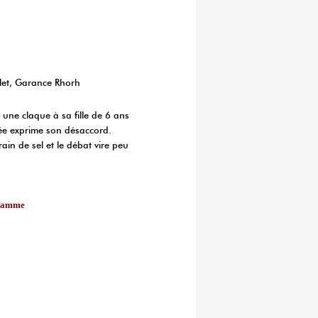
let, Garance Rhorh
 une claque à sa fille de 6 ans
ée exprime son désaccord.
ain de sel et le débat vire peu
gramme