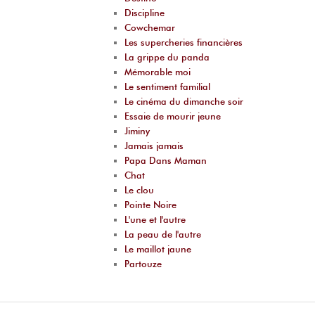
Discipline
Cowchemar
Les supercheries financières
La grippe du panda
Mémorable moi
Le sentiment familial
Le cinéma du dimanche soir
Essaie de mourir jeune
Jiminy
Jamais jamais
Papa Dans Maman
Chat
Le clou
Pointe Noire
L'une et l'autre
La peau de l'autre
Le maillot jaune
Partouze