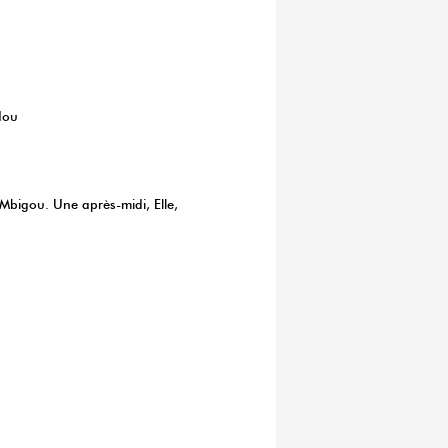
dou
e Mbigou. Une après-midi, Elle,