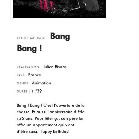
Bang
COURT MÉTRAGE :
Bang !
Julien Bisaro
RÉALISATION :
France
PAYS :
Animation
GENRE :
11'39
DURÉE :
Bang ! Bang ! C’est l’ouverture de la
chasse. Et aussi l’anniversaire d’Eda
: 25 ans. Pour fêter ça, son père lui
offre un appartement qui vient
d’être saisi. Happy Birthday!