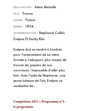
Alexis Michalik
RÉALISATION :
France
PAYS :
Fiction
GENRE :
18'54
DURÉE :
Stéphanie Caillol,
INTERPRÉTATION :
Evelyne El Garby Klaï
Evelyne doit se rendre à Londres
pour l’enterrement de sa mère.
Arrivée à l’aéroport, plus moyen de
trouver les papiers de son
nourrisson. Impossible d’aller plus
loin. Avec l’aide de Stéphanie, une
jeune hôtesse de l’air, Evelyne va
combattre les …
Compétition 2015 » Programme n°3 :
le programme