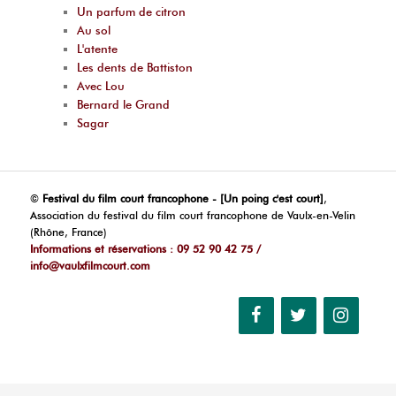
Un parfum de citron
Au sol
L'atente
Les dents de Battiston
Avec Lou
Bernard le Grand
Sagar
©
Festival du film court francophone - [Un poing c'est court]
,
Association du festival du film court francophone de Vaulx-en-Velin
(Rhône, France)
Informations et réservations : 09 52 90 42 75 /
info@vaulxfilmcourt.com